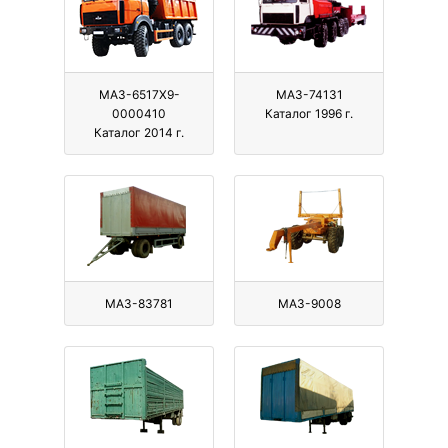
МАЗ-6517X9-
МАЗ-74131
0000410
Каталог 1996 г.
Каталог 2014 г.
МАЗ-83781
МАЗ-9008