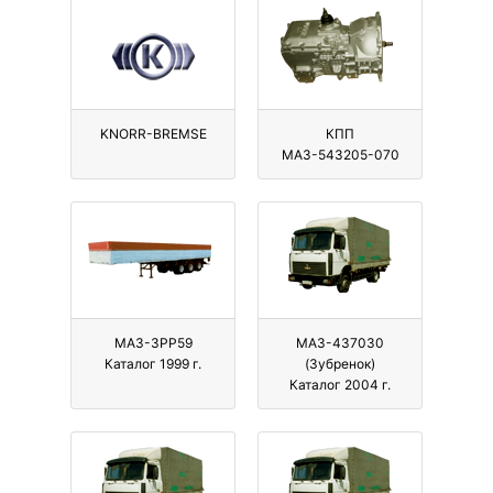
KNORR-BREMSE
КПП
МАЗ-543205-070
МАЗ-3PP59
МАЗ-437030
Каталог 1999 г.
(Зубренок)
Каталог 2004 г.