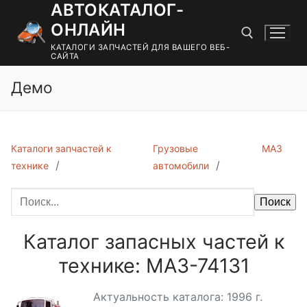
АВТОКАТАЛОГ-
Перейти
к
ОНЛАЙН
содержимому
КАТАЛОГИ ЗАПЧАСТЕЙ ДЛЯ ВАШЕГО ВЕБ-
САЙТА
Демо
Найти:
Каталоги запчастей к
Грузовые
МАЗ
технике
автомобили
Поиск
Каталог запасных частей к
технике: МАЗ-74131
Актуальность каталога: 1996 г.