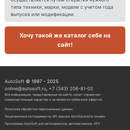
типа техники, марки, модели с учетом года
выпуска или модификации.
Хочу такой же каталог себе на
сайт!
AutoSoft
© 1997 - 2025
online@autosoft.ru
,
+7 (343) 206-81-02
Вся информация, представленная на сайте, носит справочно-
ознакомительный характер и не является публичной офертой.
Политика обработки персональных данных
Лицензионное соглашение по API-версии АвтоКаталога-онлайн
Программы AutoSoft для автосервисов, автомагазинов, АТП