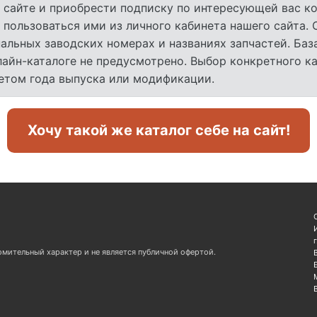
 сайте и приобрести подписку по интересующей вас ко
 пользоваться ими из личного кабинета нашего сайта.
льных заводских номерах и названиях запчастей. База
лайн-каталоге не предусмотрено. Выбор конкретного к
четом года выпуска или модификации.
Хочу такой же каталог себе на сайт!
омительный характер и не является публичной офертой.