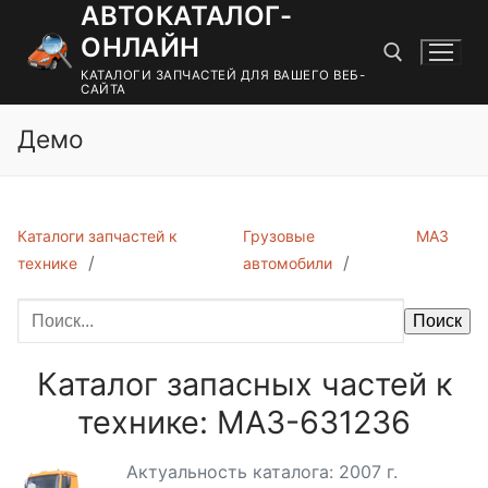
АВТОКАТАЛОГ-
Перейти
к
ОНЛАЙН
содержимому
КАТАЛОГИ ЗАПЧАСТЕЙ ДЛЯ ВАШЕГО ВЕБ-
САЙТА
Демо
Найти:
Каталоги запчастей к
Грузовые
МАЗ
технике
автомобили
Поиск
Каталог запасных частей к
технике: МАЗ-631236
Актуальность каталога: 2007 г.