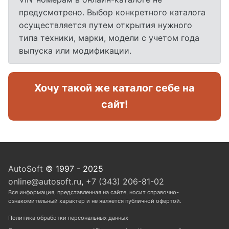
предусмотрено. Выбор конкретного каталога
осуществляется путем открытия нужного
типа техники, марки, модели с учетом года
выпуска или модификации.
Хочу такой же каталог себе на
сайт!
AutoSoft
© 1997 - 2025
online@autosoft.ru
,
+7 (343) 206-81-02
Вся информация, представленная на сайте, носит справочно-
ознакомительный характер и не является публичной офертой.
Политика обработки персональных данных