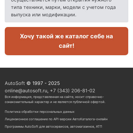
типа техники, марки, модели с учетом года
выпуска или модификации.
Хочу такой же каталог себе на
сайт!
AutoSoft
© 1997 - 2025
online@autosoft.ru
,
+7 (343) 206-81-02
Вся информация, представленная на сайте, носит справочно-
ознакомительный характер и не является публичной офертой.
Политика обработки персональных данных
Лицензионное соглашение по API-версии АвтоКаталога-онлайн
Программы AutoSoft для автосервисов, автомагазинов, АТП