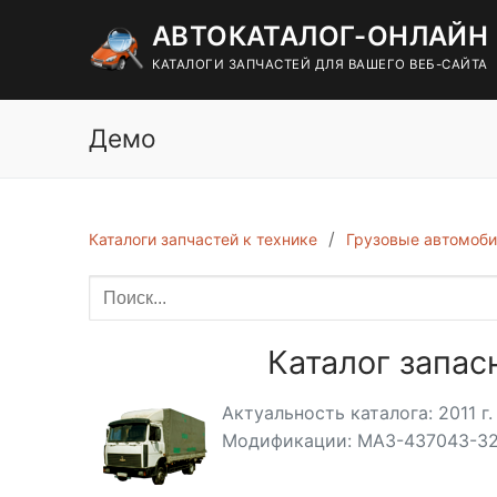
Перейти
АВТОКАТАЛОГ-ОНЛАЙН
к
содержимому
КАТАЛОГИ ЗАПЧАСТЕЙ ДЛЯ ВАШЕГО ВЕБ-САЙТА
Демо
Каталоги запчастей к технике
Грузовые автомоби
Каталог запас
Актуальность каталога: 2011 г.
Модификации: МАЗ-437043-32