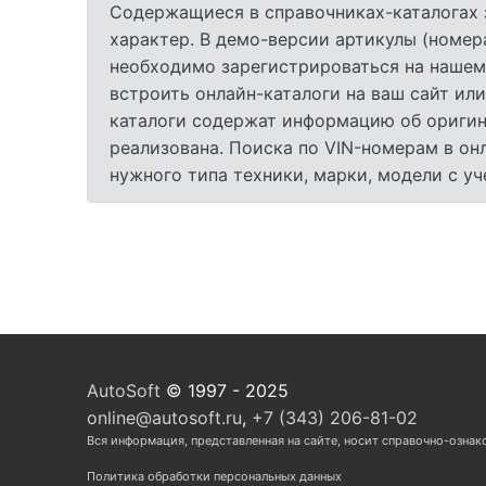
Содержащиеся в справочниках-каталогах 
характер. В демо-версии артикулы (номер
необходимо зарегистрироваться на нашем
встроить онлайн-каталоги на ваш сайт или
каталоги содержат информацию об оригина
реализована. Поиска по VIN-номерам в он
нужного типа техники, марки, модели с у
AutoSoft
© 1997 - 2025
online@autosoft.ru
,
+7 (343) 206-81-02
Вся информация, представленная на сайте, носит справочно-ознак
Политика обработки персональных данных