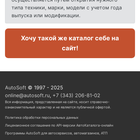
типа техники, марки, модели с учетом года
выпуска или модификации.
Хочу такой же каталог себе на
сайт!
AutoSoft
© 1997 - 2025
online@autosoft.ru
,
+7 (343) 206-81-02
Вся информация, представленная на сайте, носит справочно-
ознакомительный характер и не является публичной офертой.
Политика обработки персональных данных
Лицензионное соглашение по API-версии АвтоКаталога-онлайн
Программы AutoSoft для автосервисов, автомагазинов, АТП