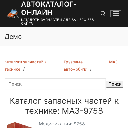
АВТОКАТАЛОГ-
Перейти
к
ОНЛАЙН
содержимому
КАТАЛОГИ ЗАПЧАСТЕЙ ДЛЯ ВАШЕГО ВЕБ-
САЙТА
Демо
Найти:
Каталоги запчастей к
Грузовые
МАЗ
технике
автомобили
Поиск
Каталог запасных частей к
технике: МАЗ-9758
Модификации: 9758