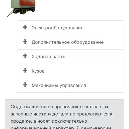
Электрооборудование
Дополнительное оборудование
Ходовая часть
Кузов
Механизмы управления
Содержащиеся в справочниках-каталогах
запасные части и детали не предлагаются к
продаже, а носят исключительно
информационный характер. В демо-версии