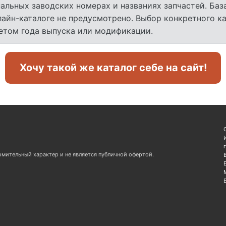
льных заводских номерах и названиях запчастей. База
лайн-каталоге не предусмотрено. Выбор конкретного к
четом года выпуска или модификации.
Хочу такой же каталог себе на сайт!
омительный характер и не является публичной офертой.