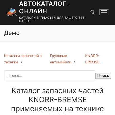
АВТОКАТАЛОГ-
Перейти
к
ОНЛАЙН
содержимому
КАТАЛОГИ ЗАПЧАСТЕЙ ДЛЯ ВАШЕГО ВЕБ-
САЙТА
Демо
Найти:
Каталоги запчастей к
Грузовые
KNORR-
технике
автомобили
BREMSE
Поиск
Каталог запасных частей
KNORR-BREMSE
применяемых на технике