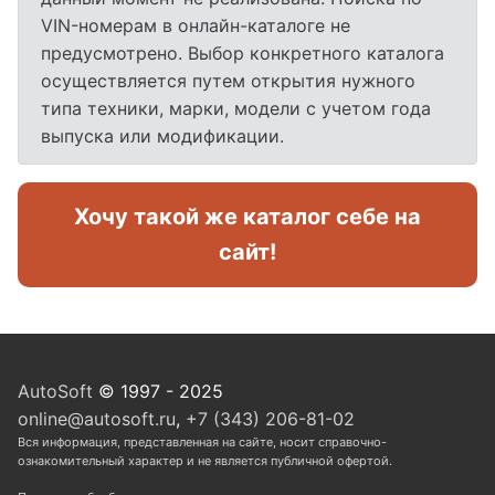
VIN-номерам в онлайн-каталоге не
предусмотрено. Выбор конкретного каталога
осуществляется путем открытия нужного
типа техники, марки, модели с учетом года
выпуска или модификации.
Хочу такой же каталог себе на
сайт!
AutoSoft
© 1997 - 2025
online@autosoft.ru
,
+7 (343) 206-81-02
Вся информация, представленная на сайте, носит справочно-
ознакомительный характер и не является публичной офертой.