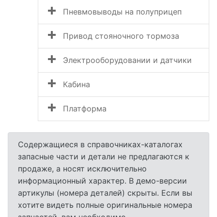
Пневмовыводы на полуприцеп
Привод стояночного тормоза
Электрооборудовании и датчики
Кабина
Платформа
Содержащиеся в справочниках-каталогах
запасные части и детали не предлагаются к
продаже, а носят исключительно
информационный характер. В демо-версии
артикулы (номера деталей) скрыты. Если вы
хотите видеть полные оригинальные номера