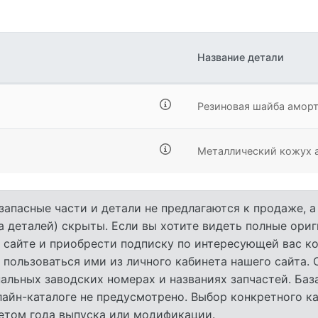
Название детали
Резиновая шайба амор
Металлический кожух 
запасные части и детали не предлагаются к продаже, 
а деталей) скрыты. Если вы хотите видеть полные ори
 сайте и приобрести подписку по интересующей вас ко
 пользоваться ими из личного кабинета нашего сайта.
льных заводских номерах и названиях запчастей. База
лайн-каталоге не предусмотрено. Выбор конкретного к
четом года выпуска или модификации.