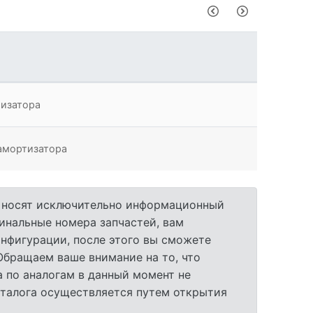
тизатора
амортизатора
а носят исключительно информационный
гинальные номера запчастей, вам
нфигурации, после этого вы сможете
 Обращаем ваше внимание на то, что
 по аналогам в данный момент не
аталога осуществляется путем открытия