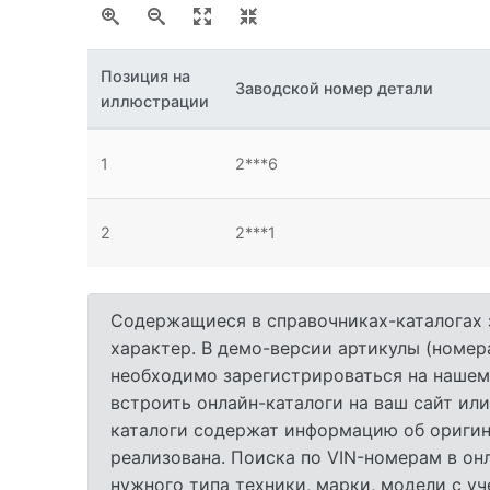
Позиция на
Заводской номер детали
иллюстрации
1
2***6
2
2***1
Содержащиеся в справочниках-каталогах 
характер. В демо-версии артикулы (номер
необходимо зарегистрироваться на нашем
встроить онлайн-каталоги на ваш сайт или
каталоги содержат информацию об оригина
реализована. Поиска по VIN-номерам в он
нужного типа техники, марки, модели с у