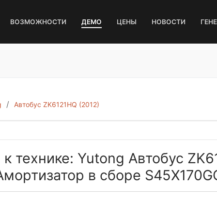
ВОЗМОЖНОСТИ
ДЕМО
ЦЕНЫ
НОВОСТИ
ГЕН
g
Автобус ZK6121HQ (2012)
 к технике: Yutong Автобус ZK6
Амортизатор в сборе S45X170G