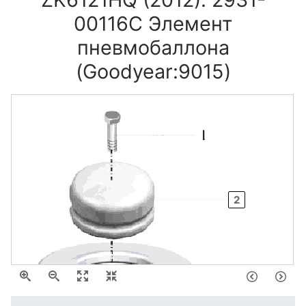
00116C Элемент
пневмобаллона
(Goodyear:9015)
2