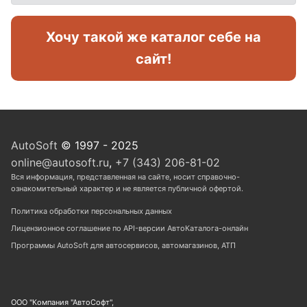
Хочу такой же каталог себе на
сайт!
AutoSoft
© 1997 - 2025
online@autosoft.ru
,
+7 (343) 206-81-02
Вся информация, представленная на сайте, носит справочно-
ознакомительный характер и не является публичной офертой.
Политика обработки персональных данных
Лицензионное соглашение по API-версии АвтоКаталога-онлайн
Программы AutoSoft для автосервисов, автомагазинов, АТП
ООО "Компания "АвтоСофт",