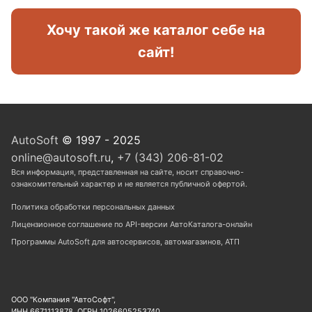
Хочу такой же каталог себе на
сайт!
AutoSoft
© 1997 - 2025
online@autosoft.ru
,
+7 (343) 206-81-02
Вся информация, представленная на сайте, носит справочно-
ознакомительный характер и не является публичной офертой.
Политика обработки персональных данных
Лицензионное соглашение по API-версии АвтоКаталога-онлайн
Программы AutoSoft для автосервисов, автомагазинов, АТП
ООО "Компания "АвтоСофт",
ИНН 6671113878, ОГРН 1026605253740