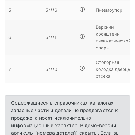
5
5***6
Пневмоупор
Верхний
кронштейн
6
5***1
пневматической
опоры
Стопорная
7
5***0
колодка дверцы
отсека
Содержащиеся в справочниках-каталогах
запасные части и детали не предлагаются к
продаже, а носят исключительно
информационный характер. В демо-версии
артикулы (номера деталей) скрыты. Если вы