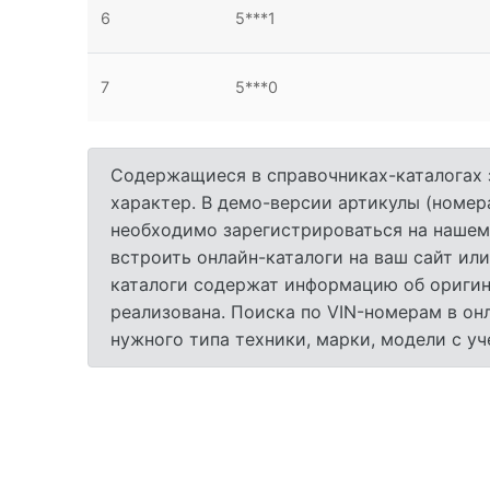
6
5***1
7
5***0
Содержащиеся в справочниках-каталогах 
характер. В демо-версии артикулы (номер
необходимо зарегистрироваться на нашем
встроить онлайн-каталоги на ваш сайт или
каталоги содержат информацию об оригина
реализована. Поиска по VIN-номерам в он
нужного типа техники, марки, модели с у