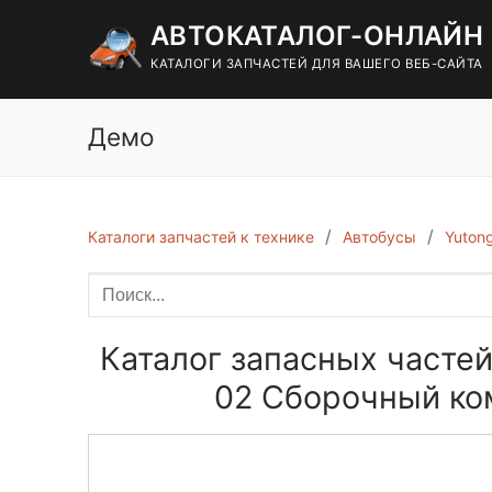
Перейти
АВТОКАТАЛОГ-ОНЛАЙН
к
содержимому
КАТАЛОГИ ЗАПЧАСТЕЙ ДЛЯ ВАШЕГО ВЕБ-САЙТА
Демо
Каталоги запчастей к технике
Автобусы
Yuton
Каталог запасных частей
02 Сборочный ком