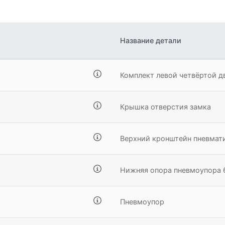
5
1
Название детали
4
Комплект левой четвёртой д
Крышка отверстия замка
Верхний кронштейн пневмат
Нижняя опора пневмоупора
Пневмоупор