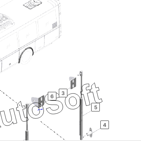
3
6
5
4