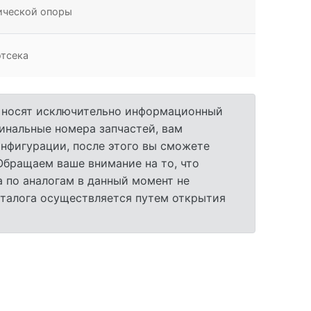
ической опоры
отсека
а носят исключительно информационный
гинальные номера запчастей, вам
нфигурации, после этого вы сможете
 Обращаем ваше внимание на то, что
 по аналогам в данный момент не
аталога осуществляется путем открытия