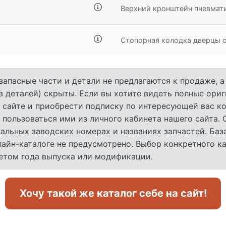
Верхний кронштейн пневмат
Стопорная колодка дверцы 
запасные части и детали не предлагаются к продаже, 
а деталей) скрыты. Если вы хотите видеть полные ори
 сайте и приобрести подписку по интересующей вас ко
 пользоваться ими из личного кабинета нашего сайта.
льных заводских номерах и названиях запчастей. База
лайн-каталоге не предусмотрено. Выбор конкретного к
четом года выпуска или модификации.
Хочу такой же каталог себе на сайт!