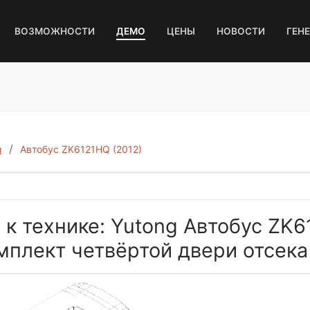
ВОЗМОЖНОСТИ
ДЕМО
ЦЕНЫ
НОВОСТИ
ГЕН
g
Автобус ZK6121HQ (2012)
 к технике: Yutong Автобус ZK6
плект четвёртой двери отсека