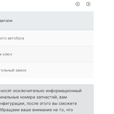
 детали
ого автобуса
к ключ
гольный замок
а носят исключительно информационный
гинальные номера запчастей, вам
нфигурации, после этого вы сможете
 Обращаем ваше внимание на то, что