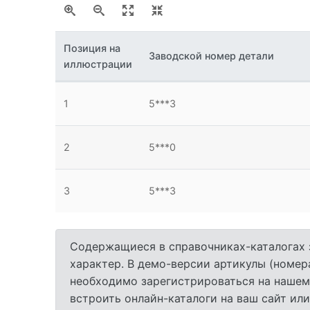
Позиция на
Заводской номер детали
иллюстрации
1
5***3
2
5***0
3
5***3
Содержащиеся в справочниках-каталогах 
характер. В демо-версии артикулы (номер
необходимо зарегистрироваться на нашем
встроить онлайн-каталоги на ваш сайт или