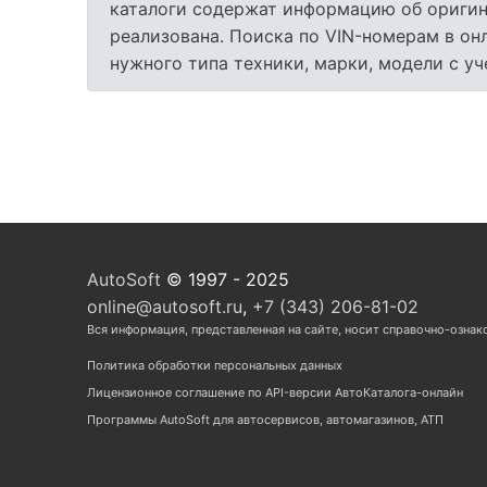
каталоги содержат информацию об оригина
реализована. Поиска по VIN-номерам в он
нужного типа техники, марки, модели с у
AutoSoft
© 1997 - 2025
online@autosoft.ru
,
+7 (343) 206-81-02
Вся информация, представленная на сайте, носит справочно-ознак
Политика обработки персональных данных
Лицензионное соглашение по API-версии АвтоКаталога-онлайн
Программы AutoSoft для автосервисов, автомагазинов, АТП