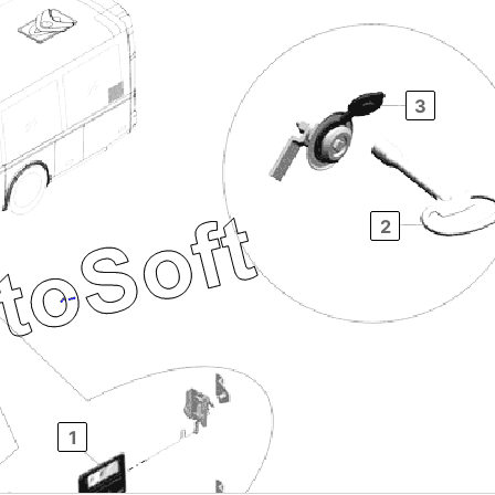
3
2
1