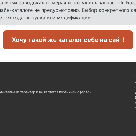
льных заводских номерах и названиях запчастей. База
лайн-каталоге не предусмотрено. Выбор конкретного к
четом года выпуска или модификации.
Хочу такой же каталог себе на сайт!
омительный характер и не является публичной офертой.