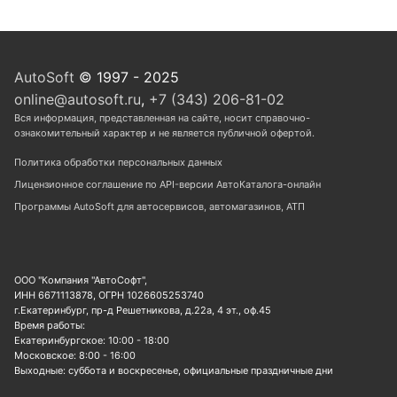
AutoSoft
© 1997 - 2025
online@autosoft.ru
,
+7 (343) 206-81-02
Вся информация, представленная на сайте, носит справочно-
ознакомительный характер и не является публичной офертой.
Политика обработки персональных данных
Лицензионное соглашение по API-версии АвтоКаталога-онлайн
Программы AutoSoft для автосервисов, автомагазинов, АТП
ООО "Компания "АвтоСофт",
ИНН 6671113878, ОГРН 1026605253740
г.Екатеринбург, пр-д Решетникова, д.22а, 4 эт., оф.45
Время работы:
Екатеринбургское: 10:00 - 18:00
Московское: 8:00 - 16:00
Выходные: суббота и воскресенье, официальные праздничные дни