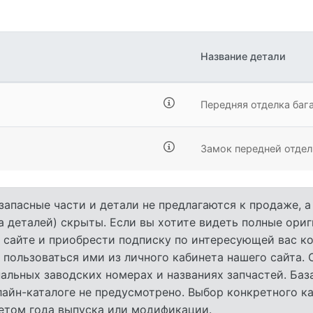
Название детали
Передняя отделка баг
Замок передней отдел
запасные части и детали не предлагаются к продаже, 
а деталей) скрыты. Если вы хотите видеть полные ори
 сайте и приобрести подписку по интересующей вас ко
 пользоваться ими из личного кабинета нашего сайта.
льных заводских номерах и названиях запчастей. База
лайн-каталоге не предусмотрено. Выбор конкретного к
четом года выпуска или модификации.