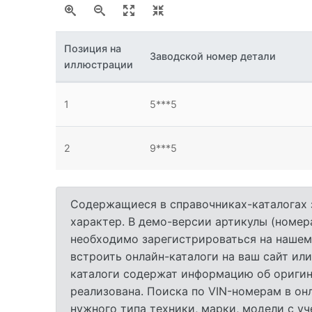
Позиция на
Заводской номер детали
иллюстрации
1
5***5
2
9***5
Содержащиеся в справочниках-каталогах 
характер. В демо-версии артикулы (номер
необходимо зарегистрироваться на нашем
встроить онлайн-каталоги на ваш сайт или
каталоги содержат информацию об оригина
реализована. Поиска по VIN-номерам в он
нужного типа техники, марки, модели с у