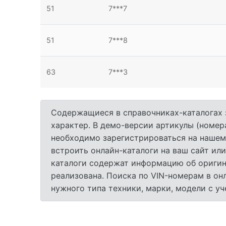
51
7***7
51
7***8
63
7***3
Содержащиеся в справочниках-каталогах 
характер. В демо-версии артикулы (номер
необходимо зарегистрироваться на нашем
встроить онлайн-каталоги на ваш сайт или
каталоги содержат информацию об оригина
реализована. Поиска по VIN-номерам в он
нужного типа техники, марки, модели с у