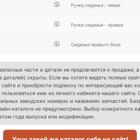
Ручка сиденья - левая
Ручка сиденья - правая
Сиденье правого бока
запасные части и детали не предлагаются к продаже, 
а деталей) скрыты. Если вы хотите видеть полные ори
 сайте и приобрести подписку по интересующей вас ко
 пользоваться ими из личного кабинета нашего сайта.
льных заводских номерах и названиях запчастей. База
лайн-каталоге не предусмотрено. Выбор конкретного к
четом года выпуска или модификации.
Хочу такой же каталог себе на сайт!