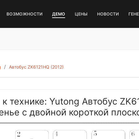
ВОЗМОЖНОСТИ
ДЕМО
ЦЕНЫ
НОВОСТИ
ГЕН
g
Автобус ZK6121HQ (2012)
 к технике: Yutong Автобус ZK6
енье с двойной короткой плоск