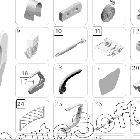
10
11
16
24