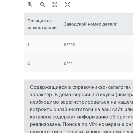
Позиция на
Заводской номер детали
иллюстрации
1
8***2
2
8***1
Содержащиеся в справочниках-каталогах 
характер. В демо-версии артикулы (номер
необходимо зарегистрироваться на нашем
встроить онлайн-каталоги на ваш сайт или
каталоги содержат информацию об оригина
реализована. Поиска по VIN-номерам в он
нужного типа техники, марки, модели с у