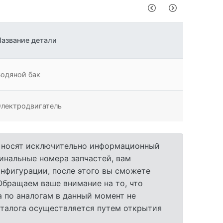
Название детали
Водяной бак
Электродвигатель
а носят исключительно информационный
гинальные номера запчастей, вам
нфигурации, после этого вы сможете
 Обращаем ваше внимание на то, что
 по аналогам в данный момент не
аталога осуществляется путем открытия