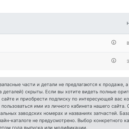
запасные части и детали не предлагаются к продаже, 
а деталей) скрыты. Если вы хотите видеть полные ори
 сайте и приобрести подписку по интересующей вас ко
 пользоваться ими из личного кабинета нашего сайта.
льных заводских номерах и названиях запчастей. База
лайн-каталоге не предусмотрено. Выбор конкретного к
четом года выпуска или модификации.