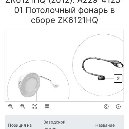
01 Потолочный фонарь в
сборе ZK6121HQ
2
1
Заводской
Позиция на
Название
номер