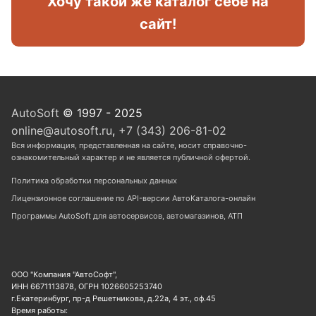
Хочу такой же каталог себе на
сайт!
AutoSoft
© 1997 - 2025
online@autosoft.ru
,
+7 (343) 206-81-02
Вся информация, представленная на сайте, носит справочно-
ознакомительный характер и не является публичной офертой.
Политика обработки персональных данных
Лицензионное соглашение по API-версии АвтоКаталога-онлайн
Программы AutoSoft для автосервисов, автомагазинов, АТП
ООО "Компания "АвтоСофт",
ИНН 6671113878, ОГРН 1026605253740
г.Екатеринбург, пр-д Решетникова, д.22а, 4 эт., оф.45
Время работы: