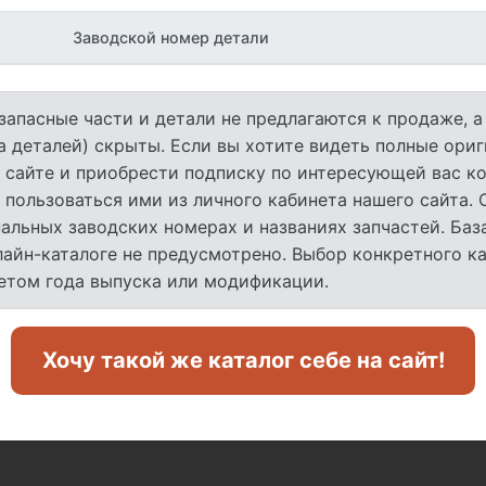
Заводской номер детали
запасные части и детали не предлагаются к продаже, 
а деталей) скрыты. Если вы хотите видеть полные ори
 сайте и приобрести подписку по интересующей вас ко
 пользоваться ими из личного кабинета нашего сайта.
льных заводских номерах и названиях запчастей. База
лайн-каталоге не предусмотрено. Выбор конкретного к
четом года выпуска или модификации.
Хочу такой же каталог себе на сайт!