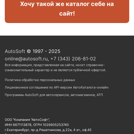
Хочу такой же каталог себе на
сайт!
AutoSoft
© 1997 - 2025
online@autosoft.ru
,
+7 (343) 206-81-02
Вся информация, представленная на сайте, носит справочно-
ознакомительный характер и не является публичной офертой.
Политика обработки персональных данных
Лицензионное соглашение по API-версии АвтоКаталога-онлайн
Программы AutoSoft для автосервисов, автомагазинов, АТП
ООО "Компания "АвтоСофт",
ИНН 6671113878, ОГРН 1026605253740
г.Екатеринбург, пр-д Решетникова, д.22а, 4 эт., оф.45