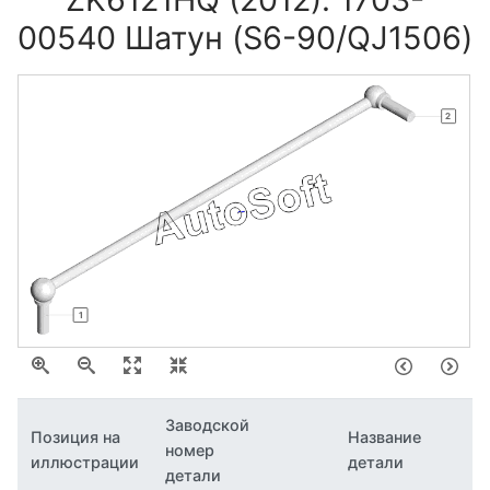
00540 Шатун (S6-90/QJ1506)
2
1
Заводской
Позиция на
Название
номер
иллюстрации
детали
детали