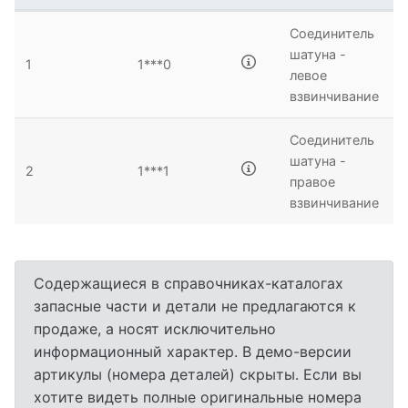
Соединитель
шатуна -
1
1***0
левое
взвинчивание
Соединитель
шатуна -
2
1***1
правое
взвинчивание
Содержащиеся в справочниках-каталогах
запасные части и детали не предлагаются к
продаже, а носят исключительно
информационный характер. В демо-версии
артикулы (номера деталей) скрыты. Если вы
хотите видеть полные оригинальные номера