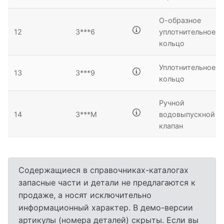
О-образное
12
3***6
уплотнительное
кольцо
Уплотнительное
13
3***9
кольцо
Ручной
14
3***М
водовыпускной
клапан
Содержащиеся в справочниках-каталогах
запасные части и детали не предлагаются к
продаже, а носят исключительно
информационный характер. В демо-версии
артикулы (номера деталей) скрыты. Если вы