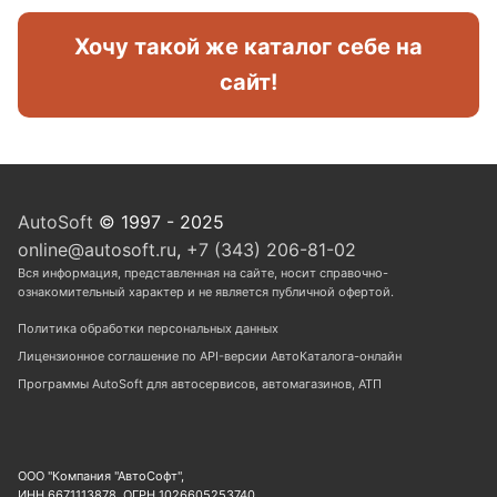
Хочу такой же каталог себе на
сайт!
AutoSoft
© 1997 - 2025
online@autosoft.ru
,
+7 (343) 206-81-02
Вся информация, представленная на сайте, носит справочно-
ознакомительный характер и не является публичной офертой.
Политика обработки персональных данных
Лицензионное соглашение по API-версии АвтоКаталога-онлайн
Программы AutoSoft для автосервисов, автомагазинов, АТП
ООО "Компания "АвтоСофт",
ИНН 6671113878, ОГРН 1026605253740