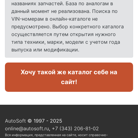
названиях запчастей. База по аналогам в
данный момент не реализована. Поиска по
VIN-номерам в онлайн-каталоге не
предусмотрено. Выбор конкретного каталога
осуществляется путем открытия нужного
типа техники, марки, модели с учетом года
выпуска или модификации.
Хочу такой же каталог себе на
сайт!
AutoSoft
© 1997 - 2025
online@autosoft.ru
,
+7 (343) 206-81-02
Вся информация, представленная на сайте, носит справочно-