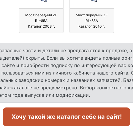
Мост передний ZF
Мост передний ZF
RL-85A
RL-85A
Каталог 2008 г.
Каталог 2010 г.
запасные части и детали не предлагаются к продаже, 
а деталей) скрыты. Если вы хотите видеть полные ори
 сайте и приобрести подписку по интересующей вас ко
 пользоваться ими из личного кабинета нашего сайта.
льных заводских номерах и названиях запчастей. База
лайн-каталоге не предусмотрено. Выбор конкретного к
четом года выпуска или модификации.
Хочу такой же каталог себе на сайт!