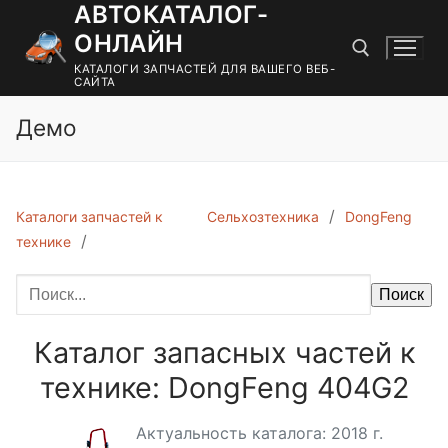
АВТОКАТАЛОГ-
Перейти
к
ОНЛАЙН
содержимому
КАТАЛОГИ ЗАПЧАСТЕЙ ДЛЯ ВАШЕГО ВЕБ-
САЙТА
Демо
Найти:
Каталоги запчастей к
Сельхозтехника
DongFeng
технике
Поиск
Каталог запасных частей к
технике: DongFeng 404G2
Актуальность каталога: 2018 г.