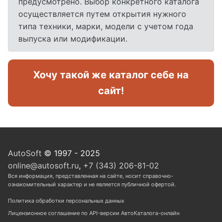
предусмотрено. Выбор конкретного каталога
осуществляется путем открытия нужного
типа техники, марки, модели с учетом года
выпуска или модификации.
Хочу такой же каталог себе на
сайт!
AutoSoft
© 1997 - 2025
online@autosoft.ru
,
+7 (343) 206-81-02
Вся информация, представленная на сайте, носит справочно-
ознакомительный характер и не является публичной офертой.
Политика обработки персональных данных
Лицензионное соглашение по API-версии АвтоКаталога-онлайн