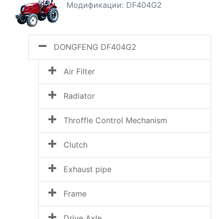
Модификации: DF404G2
DONGFENG DF404G2
Air Filter
Radiator
Throffle Control Mechanism
Clutch
Exhaust pipe
Frame
Drive Axle