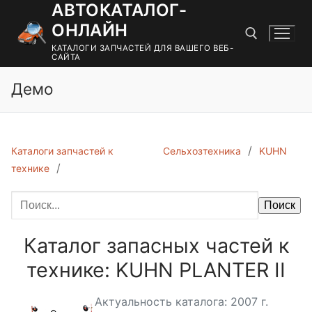
АВТОКАТАЛОГ-
Перейти
к
ОНЛАЙН
содержимому
КАТАЛОГИ ЗАПЧАСТЕЙ ДЛЯ ВАШЕГО ВЕБ-
САЙТА
Демо
Найти:
Каталоги запчастей к
Сельхозтехника
KUHN
технике
Поиск
Каталог запасных частей к
технике: KUHN PLANTER II
Актуальность каталога: 2007 г.