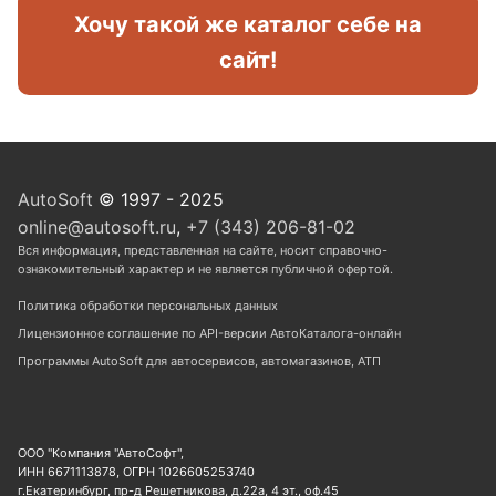
Хочу такой же каталог себе на
сайт!
AutoSoft
© 1997 - 2025
online@autosoft.ru
,
+7 (343) 206-81-02
Вся информация, представленная на сайте, носит справочно-
ознакомительный характер и не является публичной офертой.
Политика обработки персональных данных
Лицензионное соглашение по API-версии АвтоКаталога-онлайн
Программы AutoSoft для автосервисов, автомагазинов, АТП
ООО "Компания "АвтоСофт",
ИНН 6671113878, ОГРН 1026605253740
г.Екатеринбург, пр-д Решетникова, д.22а, 4 эт., оф.45