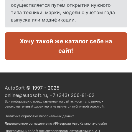
осуществляется путем открытия нужного
типа техники, марки, модели с учетом года
выпуска или модификации.
Хочу такой же каталог себе на
сайт!
AutoSoft
© 1997 - 2025
online@autosoft.ru
,
+7 (343) 206-81-02
Вся информация, представленная на сайте, носит справочно-
ознакомительный характер и не является публичной офертой.
Политика обработки персональных данных
Лицензионное соглашение по API-версии АвтоКаталога-онлайн
Программы AutoSoft для автосервисов, автомагазинов, АТП