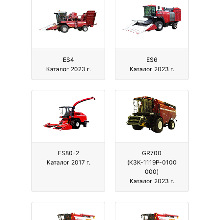
ES4
ES6
Каталог 2023 г.
Каталог 2023 г.
FS80-2
GR700
Каталог 2017 г.
(КЗК-1119Р-0100
000)
Каталог 2023 г.