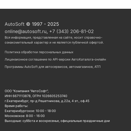
AutoSoft
© 1997 - 2025
online@autosoft.ru
,
+7 (343) 206-81-02
Вся информация, представленная на сайте, носит справочно-
ознакомительный характер и не является публичной офертой.
Политика обработки персональных данных
Лицензионное соглашение по API-версии АвтоКаталога-онлайн
Программы AutoSoft для автосервисов, автомагазинов, АТП
ООО "Компания "АвтоСофт",
ИНН 6671113878, ОГРН 1026605253740
г.Екатеринбург, пр-д Решетникова, д.22а, 4 эт., оф.45
Время работы:
Екатеринбургское: 10:00 - 18:00
Московское: 8:00 - 16:00
Выходные: суббота и воскресенье, официальные праздничные дни