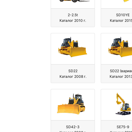
2-2.5t
SD10YE
Каталог 2010 г.
Каталог 2015
SD22
SD22 (вариа
Каталог 2008 г.
Каталог 2013
SD42-3
SE75-9