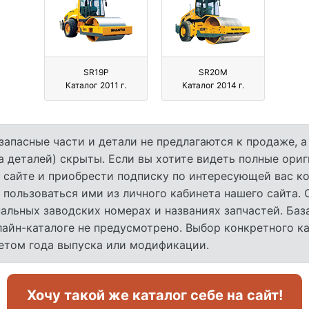
SR19P
SR20M
Каталог 2011 г.
Каталог 2014 г.
запасные части и детали не предлагаются к продаже, 
а деталей) скрыты. Если вы хотите видеть полные ори
 сайте и приобрести подписку по интересующей вас ко
 пользоваться ими из личного кабинета нашего сайта.
льных заводских номерах и названиях запчастей. База
лайн-каталоге не предусмотрено. Выбор конкретного к
четом года выпуска или модификации.
Хочу такой же каталог себе на сайт!