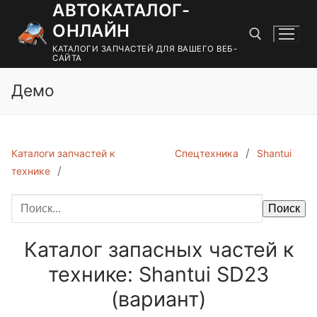
АВТОКАТАЛОГ-
Перейти
к
ОНЛАЙН
содержимому
КАТАЛОГИ ЗАПЧАСТЕЙ ДЛЯ ВАШЕГО ВЕБ-
САЙТА
Демо
Найти:
Каталоги запчастей к
Спецтехника
Shantui
технике
Поиск
Каталог запасных частей к
технике: Shantui SD23
(вариант)