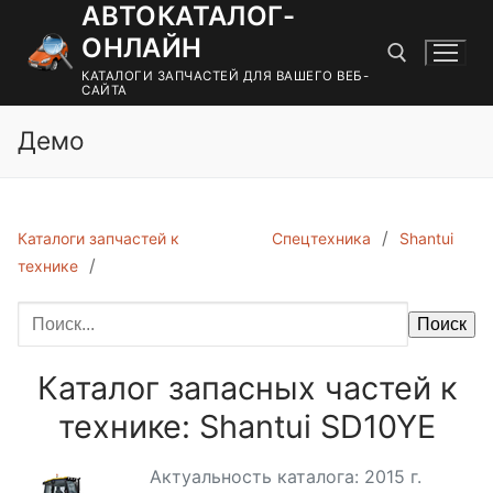
АВТОКАТАЛОГ-
Перейти
к
ОНЛАЙН
содержимому
КАТАЛОГИ ЗАПЧАСТЕЙ ДЛЯ ВАШЕГО ВЕБ-
САЙТА
Демо
Найти:
Каталоги запчастей к
Спецтехника
Shantui
технике
Поиск
Каталог запасных частей к
технике: Shantui SD10YE
Актуальность каталога: 2015 г.