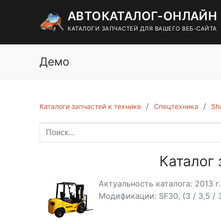
Перейти
АВТОКАТАЛОГ-ОНЛАЙН
к
содержимому
КАТАЛОГИ ЗАПЧАСТЕЙ ДЛЯ ВАШЕГО ВЕБ-САЙТА
Демо
Каталоги запчастей к технике
Спецтехника
Sh
Каталог 
Актуальность каталога: 2013 г.
Модификации: SF30, (3 / 3,5 / 3