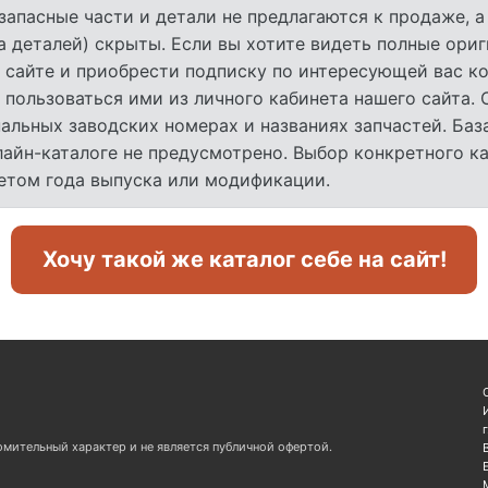
запасные части и детали не предлагаются к продаже, 
а деталей) скрыты. Если вы хотите видеть полные ори
 сайте и приобрести подписку по интересующей вас ко
 пользоваться ими из личного кабинета нашего сайта.
льных заводских номерах и названиях запчастей. База
лайн-каталоге не предусмотрено. Выбор конкретного к
четом года выпуска или модификации.
Хочу такой же каталог себе на сайт!
омительный характер и не является публичной офертой.