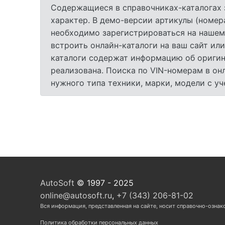
Содержащиеся в справочниках-каталогах 
характер. В демо-версии артикулы (номер
необходимо зарегистрироваться на нашем
встроить онлайн-каталоги на ваш сайт или
каталоги содержат информацию об оригина
реализована. Поиска по VIN-номерам в он
нужного типа техники, марки, модели с у
AutoSoft
© 1997 - 2025
online@autosoft.ru
,
+7 (343) 206-81-02
Вся информация, представленная на сайте, носит справочно-ознак
Политика обработки персональных данных