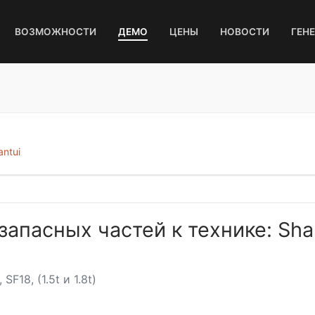
ВОЗМОЖНОСТИ
ДЕМО
ЦЕНЫ
НОВОСТИ
ГЕН
antui
запасных частей к технике: Sha
F18, (1.5t и 1.8t)