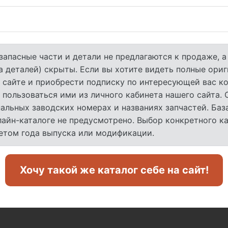
запасные части и детали не предлагаются к продаже, 
а деталей) скрыты. Если вы хотите видеть полные ори
 сайте и приобрести подписку по интересующей вас ко
 пользоваться ими из личного кабинета нашего сайта.
льных заводских номерах и названиях запчастей. База
лайн-каталоге не предусмотрено. Выбор конкретного к
четом года выпуска или модификации.
Хочу такой же каталог себе на сайт!