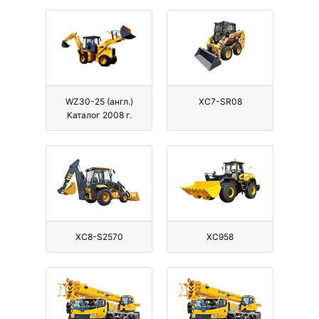
WZ30-25 (англ.)
XC7-SR08
Каталог 2008 г.
XC8-S2570
XC958