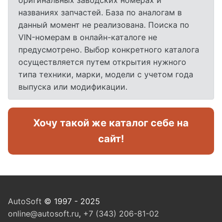
оригинальных заводских номерах и
названиях запчастей. База по аналогам в
данный момент не реализована. Поиска по
VIN-номерам в онлайн-каталоге не
предусмотрено. Выбор конкретного каталога
осуществляется путем открытия нужного
типа техники, марки, модели с учетом года
выпуска или модификации.
Хочу такой же каталог себе на
сайт!
AutoSoft
© 1997 - 2025
online@autosoft.ru
,
+7 (343) 206-81-02