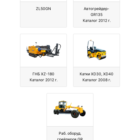
ZL50GN
Автогрейдер-
GR135
Каталог 2012 г.
ГНБ XZ-180
Катки XD30, XD40
Каталог 2012 г.
Каталог 2008 г.
Раб. оборуд.
грейдеров GR