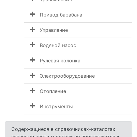
Привод барабана
Управление
Водяной насос
Рулевая колонка
Электрооборудование
Отопление
Инструменты
Содержащиеся в справочниках-каталогах
запасные части и детали не предлагаются к