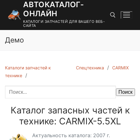
АВТОКАТАЛОГ-
Перейти
к
ОНЛАЙН
содержимому
КАТАЛОГИ ЗАПЧАСТЕЙ ДЛЯ ВАШЕГО ВЕБ-
САЙТА
Демо
Найти:
Каталоги запчастей к
Спецтехника
CARMIX
технике
Поиск
Каталог запасных частей к
технике: CARMIX-5.5XL
Актуальность каталога: 2007 г.