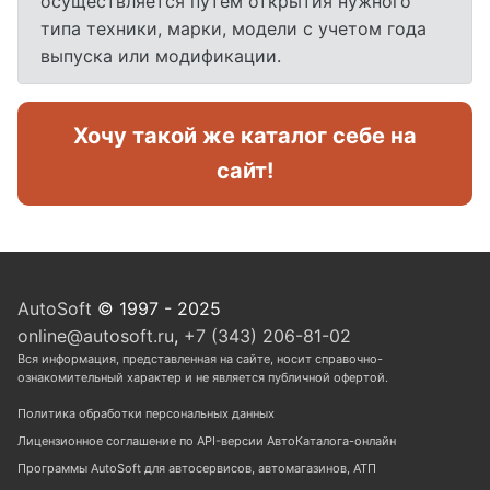
осуществляется путем открытия нужного
типа техники, марки, модели с учетом года
выпуска или модификации.
Хочу такой же каталог себе на
сайт!
AutoSoft
© 1997 - 2025
online@autosoft.ru
,
+7 (343) 206-81-02
Вся информация, представленная на сайте, носит справочно-
ознакомительный характер и не является публичной офертой.
Политика обработки персональных данных
Лицензионное соглашение по API-версии АвтоКаталога-онлайн
Программы AutoSoft для автосервисов, автомагазинов, АТП