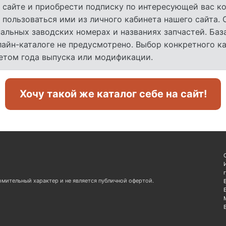
 сайте и приобрести подписку по интересующей вас ко
 пользоваться ими из личного кабинета нашего сайта.
льных заводских номерах и названиях запчастей. База
лайн-каталоге не предусмотрено. Выбор конкретного к
четом года выпуска или модификации.
Хочу такой же каталог себе на сайт!
омительный характер и не является публичной офертой.