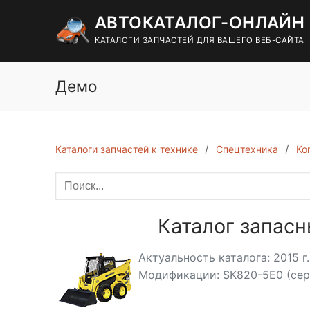
Перейти
АВТОКАТАЛОГ-ОНЛАЙН
к
содержимому
КАТАЛОГИ ЗАПЧАСТЕЙ ДЛЯ ВАШЕГО ВЕБ-САЙТА
Демо
Каталоги запчастей к технике
Спецтехника
Ko
Каталог запасн
Актуальность каталога: 2015 г.
Модификации: SK820-5E0 (сер