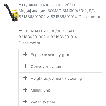
Актуальность каталога: 2011 г.
Модификации: BOMAG BM1300/30-2, S/N
821836301002 > 821836301014, Dieselmotor
BOMAG BM1300/30-2, S/N
821836301002 > 821836301014,
Dieselmotor
Engine assembly group
Conveyor system
Height adjustment / steering
Milling unit
Water system