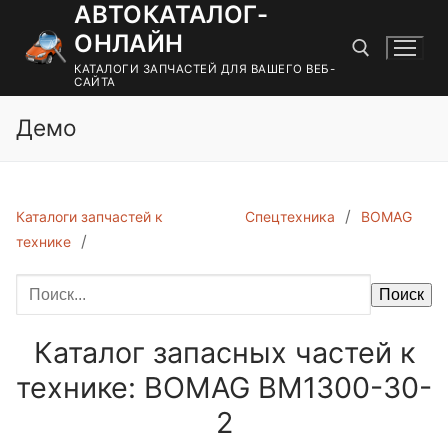
АВТОКАТАЛОГ-
Перейти
к
ОНЛАЙН
содержимому
КАТАЛОГИ ЗАПЧАСТЕЙ ДЛЯ ВАШЕГО ВЕБ-
САЙТА
Демо
Найти:
Каталоги запчастей к
Спецтехника
BOMAG
технике
Поиск
Каталог запасных частей к
технике: BOMAG BM1300-30-
2