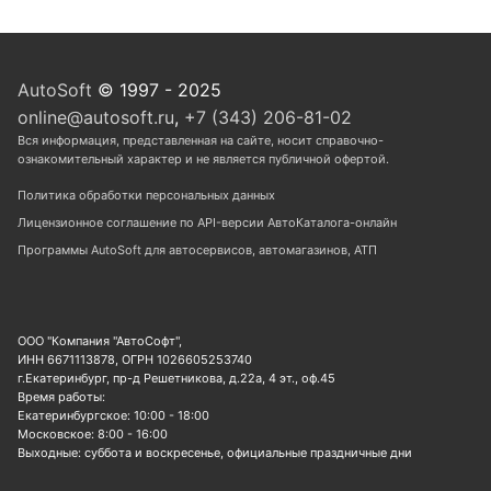
AutoSoft
© 1997 - 2025
online@autosoft.ru
,
+7 (343) 206-81-02
Вся информация, представленная на сайте, носит справочно-
ознакомительный характер и не является публичной офертой.
Политика обработки персональных данных
Лицензионное соглашение по API-версии АвтоКаталога-онлайн
Программы AutoSoft для автосервисов, автомагазинов, АТП
ООО "Компания "АвтоСофт",
ИНН 6671113878, ОГРН 1026605253740
г.Екатеринбург, пр-д Решетникова, д.22а, 4 эт., оф.45
Время работы:
Екатеринбургское: 10:00 - 18:00
Московское: 8:00 - 16:00
Выходные: суббота и воскресенье, официальные праздничные дни