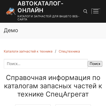
АВТОКАТАЛОГ-
Перейти
к
ОНЛАЙН
содержимому
КАТАЛОГИ ЗАПЧАСТЕЙ ДЛЯ ВАШЕГО ВЕБ-
САЙТА
Демо
Найти:
Каталоги запчастей к технике
Спецтехника
Поиск
Справочная информация по
каталогам запасных частей к
технике СпецАгрегат