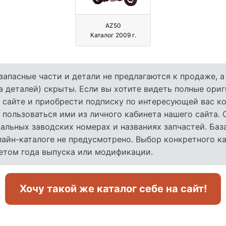
AZ50
Каталог 2009 г.
запасные части и детали не предлагаются к продаже, 
а деталей) скрыты. Если вы хотите видеть полные ори
 сайте и приобрести подписку по интересующей вас ко
 пользоваться ими из личного кабинета нашего сайта.
льных заводских номерах и названиях запчастей. База
лайн-каталоге не предусмотрено. Выбор конкретного к
четом года выпуска или модификации.
Хочу такой же каталог себе на сайт!