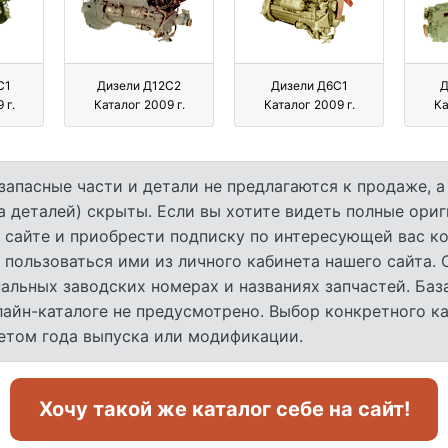
С1
Дизели Д12С2
Дизели Д6С1
Д
 г.
Каталог 2009 г.
Каталог 2009 г.
Ка
запасные части и детали не предлагаются к продаже, 
а деталей) скрыты. Если вы хотите видеть полные ори
 сайте и приобрести подписку по интересующей вас ко
 пользоваться ими из личного кабинета нашего сайта.
льных заводских номерах и названиях запчастей. База
лайн-каталоге не предусмотрено. Выбор конкретного к
четом года выпуска или модификации.
Хочу такой же каталог себе на сайт!