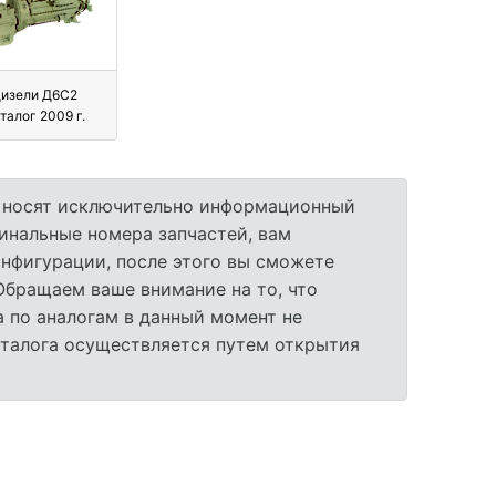
изели Д6С2
талог 2009 г.
а носят исключительно информационный
гинальные номера запчастей, вам
нфигурации, после этого вы сможете
 Обращаем ваше внимание на то, что
 по аналогам в данный момент не
аталога осуществляется путем открытия