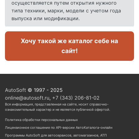
осуществляется путем открытия нужного
типа техники, марки, модели с учетом года
выпуска или модификации.
Хочу такой же каталог себе на
сайт!
AutoSoft
© 1997 - 2025
online@autosoft.ru
,
+7 (343) 206-81-02
Вся информация, представленная на сайте, носит справочно-
ознакомительный характер и не является публичной офертой.
Политика обработки персональных данных
Лицензионное соглашение по API-версии АвтоКаталога-онлайн
Программы AutoSoft для автосервисов, автомагазинов, АТП