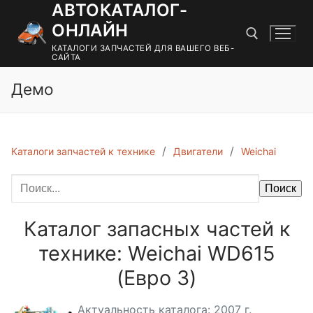
АВТОКАТАЛОГ-
Перейти
к
ОНЛАЙН
содержимому
КАТАЛОГИ ЗАПЧАСТЕЙ ДЛЯ ВАШЕГО ВЕБ-
САЙТА
Демо
Найти:
Каталоги запчастей к технике
Двигатели
Weichai
Поиск
Каталог запасных частей к
технике: Weichai WD615
(Евро 3)
Актуальность каталога: 2007 г.