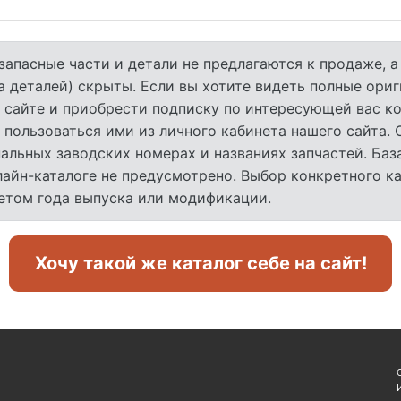
запасные части и детали не предлагаются к продаже, 
а деталей) скрыты. Если вы хотите видеть полные ори
 сайте и приобрести подписку по интересующей вас ко
 пользоваться ими из личного кабинета нашего сайта.
льных заводских номерах и названиях запчастей. База
лайн-каталоге не предусмотрено. Выбор конкретного к
четом года выпуска или модификации.
Хочу такой же каталог себе на сайт!