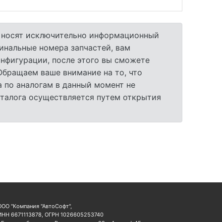
а носят исключительно информационный
гинальные номера запчастей, вам
нфигурации, после этого вы сможете
 Обращаем ваше внимание на то, что
 по аналогам в данный момент не
аталога осуществляется путем открытия
ООО "Компания "АвтоСофт",
ИНН 6671113878, ОГРН 1026605253740