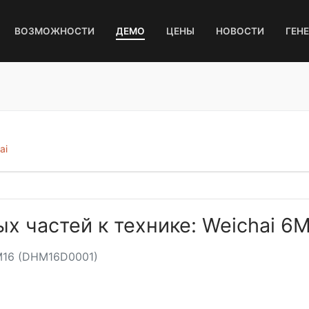
ВОЗМОЖНОСТИ
ДЕМО
ЦЕНЫ
НОВОСТИ
ГЕН
ai
ых частей к технике: Weichai 
6M16 (DHM16D0001)