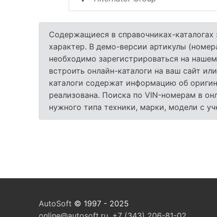
Содержащиеся в справочниках-каталогах 
характер. В демо-версии артикулы (номер
необходимо зарегистрироваться на нашем
встроить онлайн-каталоги на ваш сайт или
каталоги содержат информацию об оригина
реализована. Поиска по VIN-номерам в он
нужного типа техники, марки, модели с у
AutoSoft
© 1997 - 2025
online@autosoft.ru
,
+7 (343) 206-81-02