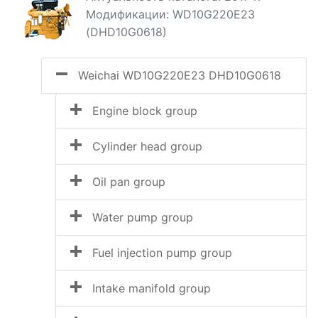
Модификации: WD10G220E23
(DHD10G0618)
Weichai WD10G220E23 DHD10G0618
Engine block group
Cylinder head group
Oil pan group
Water pump group
Fuel injection pump group
Intake manifold group