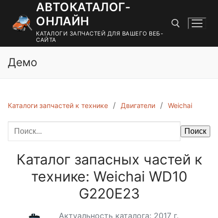
АВТОКАТАЛОГ-
Перейти
к
ОНЛАЙН
содержимому
КАТАЛОГИ ЗАПЧАСТЕЙ ДЛЯ ВАШЕГО ВЕБ-
САЙТА
Демо
Найти:
Каталоги запчастей к технике
Двигатели
Weichai
Поиск
Каталог запасных частей к
технике: Weichai WD10
G220E23
Актуальность каталога: 2017 г.