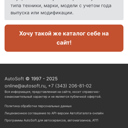
типа техники, марки, модели с учетом года
выпуска или модификации.
Хочу такой же каталог себе на
сайт!
AutoSoft
© 1997 - 2025
online@autosoft.ru
,
+7 (343) 206-81-02
Вся информация, представленная на сайте, носит справочно-
ознакомительный характер и не является публичной офертой.
Политика обработки персональных данных
Лицензионное соглашение по API-версии АвтоКаталога-онлайн
Программы AutoSoft для автосервисов, автомагазинов, АТП