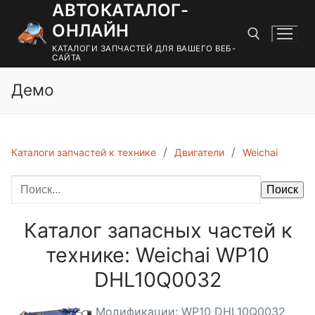
АВТОКАТАЛОГ-
Перейти
к
ОНЛАЙН
содержимому
КАТАЛОГИ ЗАПЧАСТЕЙ ДЛЯ ВАШЕГО ВЕБ-
САЙТА
Демо
Найти:
Каталоги запчастей к технике
Двигатели
Weichai
Поиск
Каталог запасных частей к
технике: Weichai WP10
DHL10Q0032
Модификации: WP10 DHL10Q0032