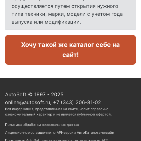
осуществляется путем открытия нужного
типа техники, марки, модели с учетом года
выпуска или модификации.
Хочу такой же каталог себе на
сайт!
AutoSoft
© 1997 - 2025
online@autosoft.ru
,
+7 (343) 206-81-02
Вся информация, представленная на сайте, носит справочно-
ознакомительный характер и не является публичной офертой.
Политика обработки персональных данных
Лицензионное соглашение по API-версии АвтоКаталога-онлайн
Программы AutoSoft для автосервисов, автомагазинов, АТП