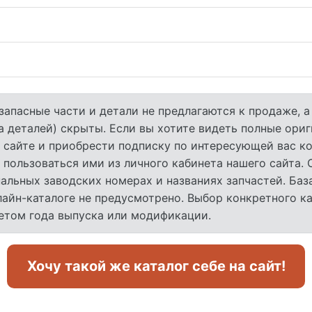
запасные части и детали не предлагаются к продаже, 
а деталей) скрыты. Если вы хотите видеть полные ори
 сайте и приобрести подписку по интересующей вас ко
 пользоваться ими из личного кабинета нашего сайта.
льных заводских номерах и названиях запчастей. База
лайн-каталоге не предусмотрено. Выбор конкретного к
четом года выпуска или модификации.
Хочу такой же каталог себе на сайт!