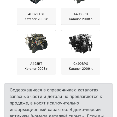
4D32ZT31
A498BPG
Каталог 2008 г.
Каталог 2008 г.
A498BT
C490BPG
Каталог 2008 г.
Каталог 2009 г.
Содержащиеся в справочниках-каталогах
запасные части и детали не предлагаются к
продаже, а носят исключительно
информационный характер. В демо-версии
артикулы (номера деталей) скрыты. Если вы