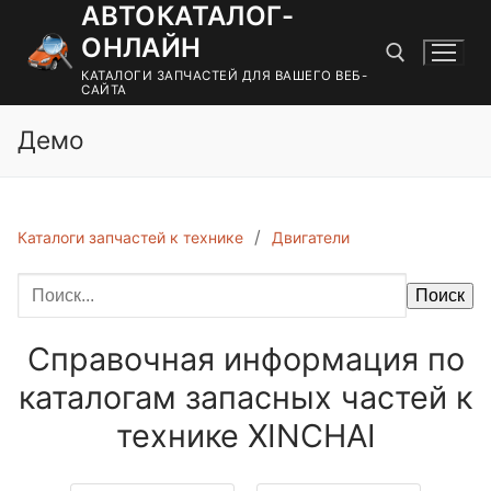
АВТОКАТАЛОГ-
Перейти
к
ОНЛАЙН
содержимому
КАТАЛОГИ ЗАПЧАСТЕЙ ДЛЯ ВАШЕГО ВЕБ-
САЙТА
Демо
Найти:
Каталоги запчастей к технике
Двигатели
Поиск
Справочная информация по
каталогам запасных частей к
технике XINCHAI