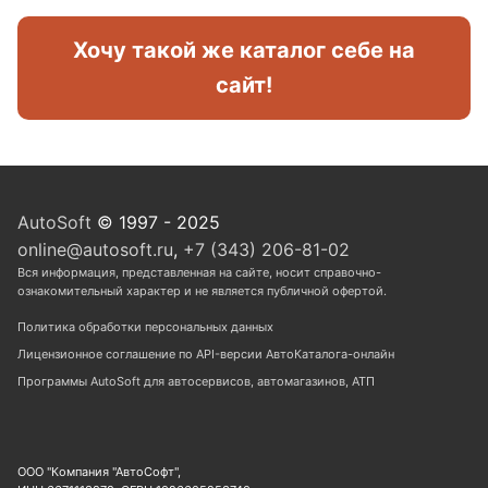
Хочу такой же каталог себе на
сайт!
AutoSoft
© 1997 - 2025
online@autosoft.ru
,
+7 (343) 206-81-02
Вся информация, представленная на сайте, носит справочно-
ознакомительный характер и не является публичной офертой.
Политика обработки персональных данных
Лицензионное соглашение по API-версии АвтоКаталога-онлайн
Программы AutoSoft для автосервисов, автомагазинов, АТП
ООО "Компания "АвтоСофт",